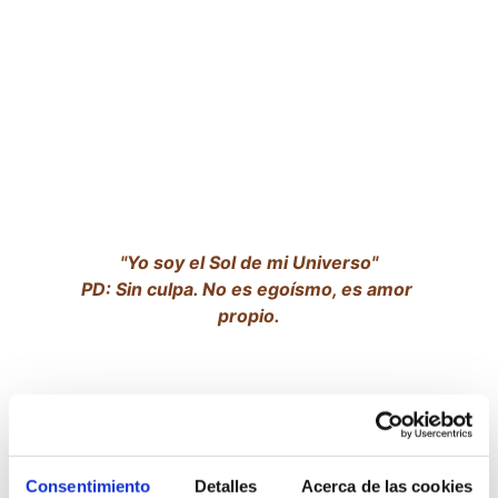
"Yo soy el Sol de mi Universo"
PD: Sin culpa. No es egoísmo, es amor 
propio.
"La formación es la clave de la 
transformación"
Consentimiento
Detalles
Acerca de las cookies