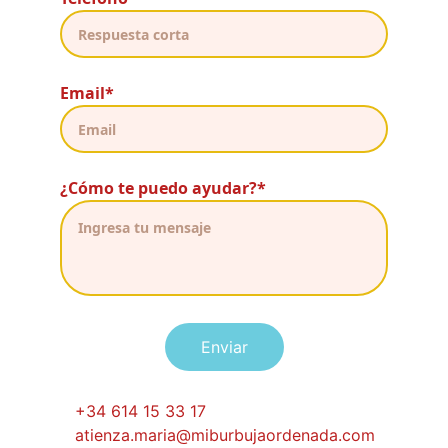
Email*
¿Cómo te puedo ayudar?*
Enviar
+34 614 15 33 17
atienza.maria@miburbujaordenada.com