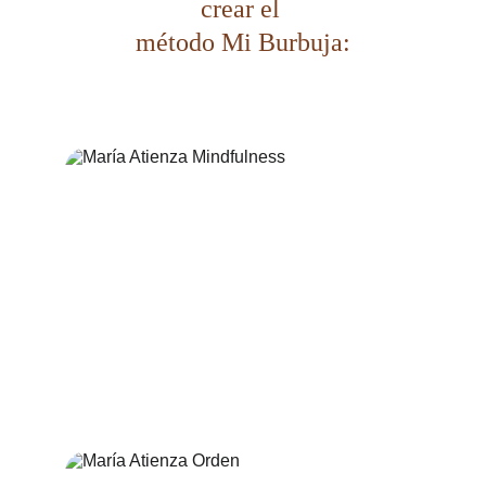
crear el 
método Mi Burbuja:
La educación consciente, el desarrollo 
personal y el orden y la productividad.