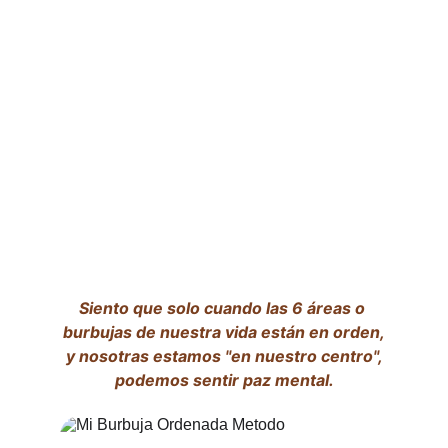
"La libertad consiste en ser 
dueños de la propia vida" 
- Platón -
Siento que solo cuando las 6 áreas o 
burbujas de nuestra vida están en orden,
 y nosotras estamos "en nuestro centro", 
podemos sentir paz mental.