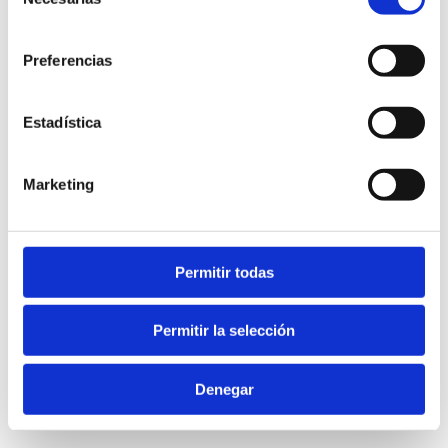
de
consentimiento
Preferencias
Estadística
Marketing
Permitir todas
Orden y planificación
Permitir la selección
Implementa estrategias efectivas para 
estructurar tu tiempo, espacios y prioridades, 
Denegar
logrando más con menos esfuerzo.