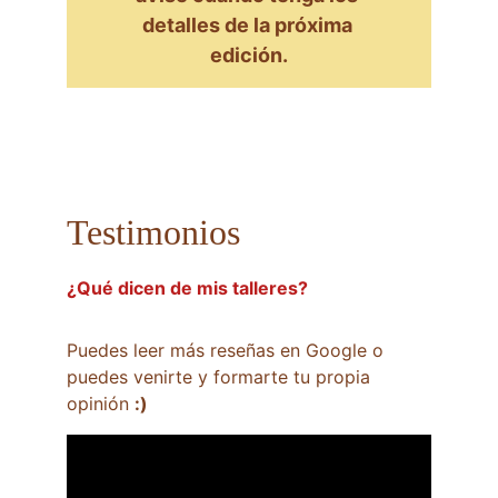
detalles de la próxima 
edición.
Testimonios
¿Qué dicen de mis talleres?
Puedes leer más reseñas en Google o 
puedes venirte y formarte tu propia 
opinión 
:)