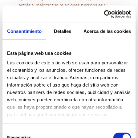
estrés y mejorar tus relaciones personales y 
profesionales.
Consentimiento
Detalles
Acerca de las cookies
Esta página web usa cookies
Las cookies de este sitio web se usan para personalizar
el contenido y los anuncios, ofrecer funciones de redes
sociales y analizar el tráfico. Además, compartimos
información sobre el uso que haga del sitio web con
nuestros partners de redes sociales, publicidad y análisis
web, quienes pueden combinarla con otra información
que les haya proporcionado o que hayan recopilado a
partir del uso que haya hecho de sus servicios.
Mindfulness
Desarrolla atención plena para vivir el presente 
Selección
con calma y mejorar tu bienestar mental.
Necesarias