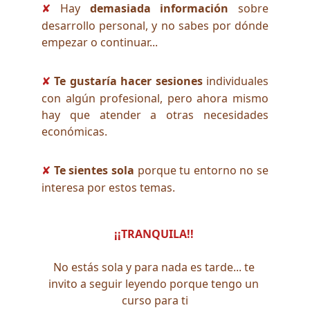
Hay
demasiada información
sobre
✘
desarrollo personal, y no sabes por dónde
empezar o continuar...
Te gustaría hacer sesiones
individuales
✘
con algún profesional, pero ahora mismo
hay que atender a otras necesidades
económicas.
Te sientes sola
porque tu entorno no se
✘
interesa por estos temas.
¡¡TRANQUILA!! 
No estás sola y para nada es tarde... te 
invito a seguir leyendo porque tengo un 
curso para ti