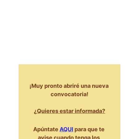
¡Muy pronto abriré una nueva 
convocatoria!
¿Quieres estar informada?
Apúntate 
AQUI
 para que te 
avise cuando tenga los 